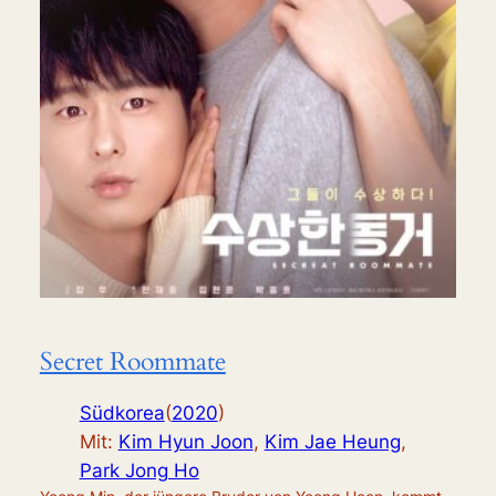
Secret Roommate
Südkorea
(
2020
)
Mit:
Kim Hyun Joon
,
Kim Jae Heung
,
Park Jong Ho