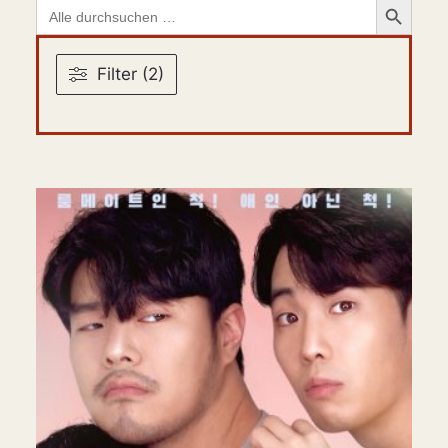
Search
for:
Filter (2)