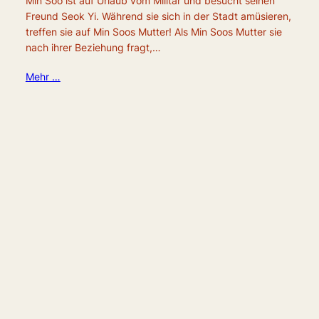
Min Soo ist auf Urlaub vom Militär und besucht seinen
Freund Seok Yi. Während sie sich in der Stadt amüsieren,
treffen sie auf Min Soos Mutter! Als Min Soos Mutter sie
nach ihrer Beziehung fragt,…
Mehr …