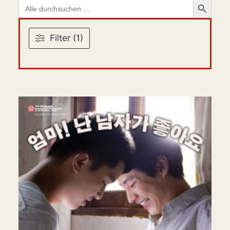
Search
for:
Filter (1)