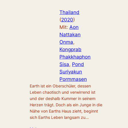
Thailand
(
2020
)
Mit:
Aon
Nattakan
Onma
, 
Kongprab
Phakkhaphon
Sisa
, 
Pond
Suriyakun
Pormmasen
Earth ist ein Oberschüler, dessen
Leben chaotisch und verwirrend ist
und der deshalb Kummer in seinem
Herzen trägt. Doch als ein Junge in die
Nähe von Earths Haus zieht, beginnt
sich Earths Leben langsam zu…