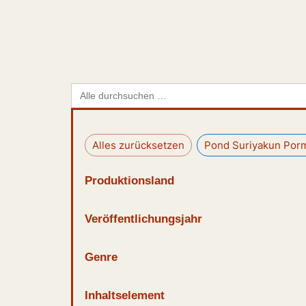
Search
for:
Alles zurücksetzen
Pond Suriyakun Po
Produktionsland
Veröffentlichungsjahr
Genre
Inhaltselement