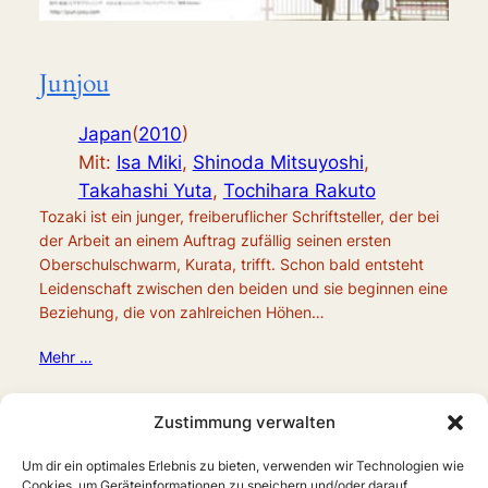
Junjou
Japan
(
2010
)
Mit:
Isa Miki
,
Shinoda Mitsuyoshi
,
Takahashi Yuta
,
Tochihara Rakuto
Tozaki ist ein junger, freiberuflicher Schriftsteller, der bei
der Arbeit an einem Auftrag zufällig seinen ersten
Oberschulschwarm, Kurata, trifft. Schon bald entsteht
Leidenschaft zwischen den beiden und sie beginnen eine
Beziehung, die von zahlreichen Höhen…
Mehr …
Zustimmung verwalten
Um dir ein optimales Erlebnis zu bieten, verwenden wir Technologien wie
Cookies, um Geräteinformationen zu speichern und/oder darauf