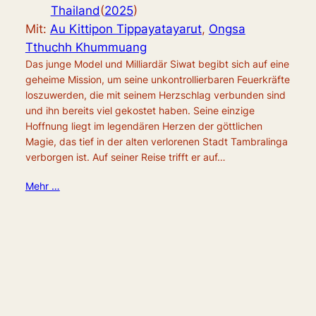
Thailand
(
2025
)
Mit:
Au Kittipon Tippayatayarut
,
Ongsa
Tthuchh Khummuang
Das junge Model und Milliardär Siwat begibt sich auf eine
geheime Mission, um seine unkontrollierbaren Feuerkräfte
loszuwerden, die mit seinem Herzschlag verbunden sind
und ihn bereits viel gekostet haben. Seine einzige
Hoffnung liegt im legendären Herzen der göttlichen
Magie, das tief in der alten verlorenen Stadt Tambralinga
verborgen ist. Auf seiner Reise trifft er auf…
Mehr …