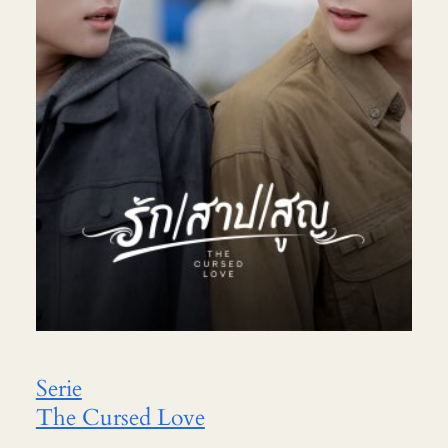
Serie
The Cursed Love