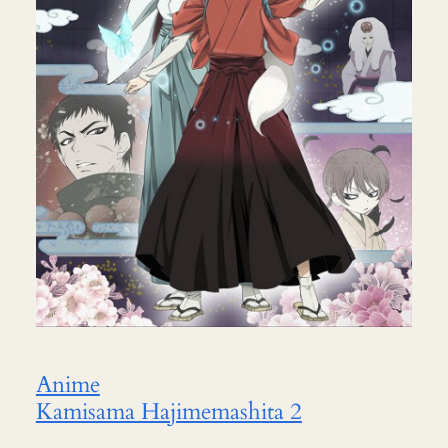
Anime
Kamisama Hajimemashita 2