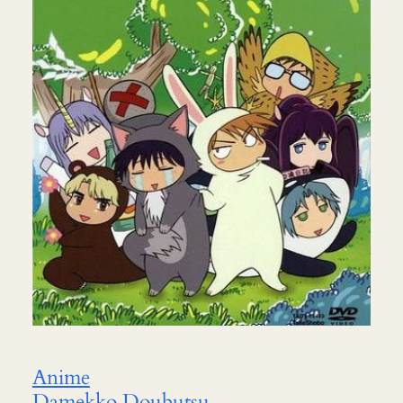
Anime
Damekko Doubutsu