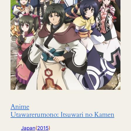
Anime
Utawarerumono: Itsuwari no Kamen
Japan
(
2015
)