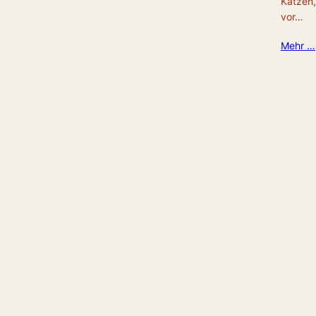
Katzen,
vor…
Mehr …