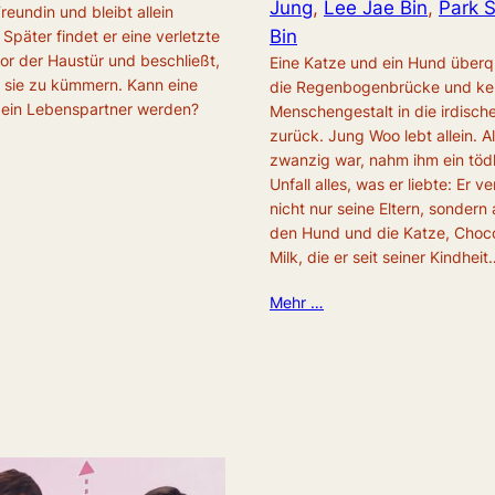
Jung
, 
Lee Jae Bin
, 
Park 
Freundin und bleibt allein
Bin
 Später findet er eine verletzte
or der Haustür und beschließt,
Eine Katze und ein Hund über
 sie zu kümmern. Kann eine
die Regenbogenbrücke und keh
dein Lebenspartner werden?
Menschengestalt in die irdisch
zurück. Jung Woo lebt allein. Al
zwanzig war, nahm ihm ein tödl
Unfall alles, was er liebte: Er ve
nicht nur seine Eltern, sondern
den Hund und die Katze, Choc
Milk, die er seit seiner Kindheit
Mehr …