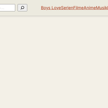
Boys Love
Serien
Filme
Anime
Musik