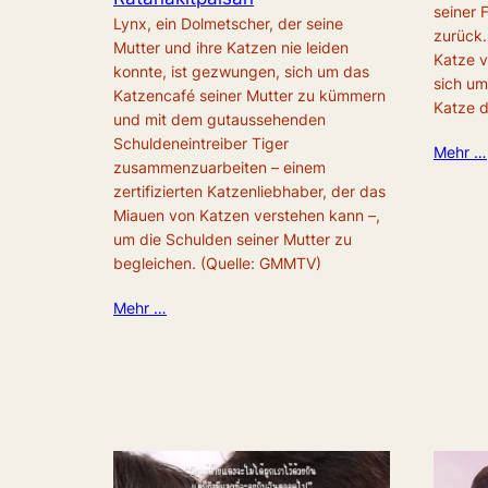
seiner 
Lynx, ein Dolmetscher, der seine
zurück.
Mutter und ihre Katzen nie leiden
Katze v
konnte, ist gezwungen, sich um das
sich um
Katzencafé seiner Mutter zu kümmern
Katze 
und mit dem gutaussehenden
Schuldeneintreiber Tiger
Mehr …
zusammenzuarbeiten – einem
zertifizierten Katzenliebhaber, der das
Miauen von Katzen verstehen kann –,
um die Schulden seiner Mutter zu
begleichen. (Quelle: GMMTV)
Mehr …