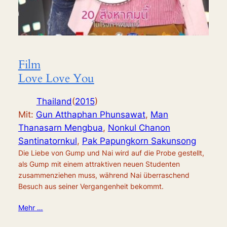
Film
Love Love You
Thailand
(
2015
)
Mit:
Gun Atthaphan Phunsawat
,
Man
Thanasarn Mengbua
,
Nonkul Chanon
Santinatornkul
,
Pak Papungkorn Sakunsong
Die Liebe von Gump und Nai wird auf die Probe gestellt,
als Gump mit einem attraktiven neuen Studenten
zusammenziehen muss, während Nai überraschend
Besuch aus seiner Vergangenheit bekommt.
Mehr …