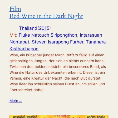
Film
Red Wine in the Dark Night
Thailand
(
2015
)
Mit:
Fluke Natouch Siripongthon
,
Intarasuan
Nontapat
,
Steven Isarapong Furher
,
Tananara
Kisthachapon
Wine, ein hübscher junger Mann, trifft zufällig auf einen
gleichaltrigen Jungen, der sich an nichts erinnern kann.
Zwischen den beiden entsteht ein besonderes Band, als
Wine die Natur des Unbekannten erkennt: Dieser ist ein
Vampir, eine Kreatur der Nacht, die nach Blut dürstet.
Wine lässt ihn schließlich seinen Durst an ihm stillen und
überschreitet dabei…
Mehr …