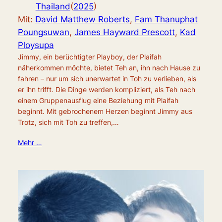
Thailand
(
2025
)
Mit:
David Matthew Roberts
,
Fam Thanuphat
Poungsuwan
,
James Hayward Prescott
,
Kad
Ploysupa
Jimmy, ein berüchtigter Playboy, der Plaifah
näherkommen möchte, bietet Teh an, ihn nach Hause zu
fahren – nur um sich unerwartet in Toh zu verlieben, als
er ihn trifft. Die Dinge werden kompliziert, als Teh nach
einem Gruppenausflug eine Beziehung mit Plaifah
beginnt. Mit gebrochenem Herzen beginnt Jimmy aus
Trotz, sich mit Toh zu treffen,…
Mehr …