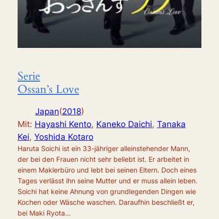
Serie
Ossan’s Love
Japan
(
2018
)
Mit:
Hayashi Kento
,
Kaneko Daichi
,
Tanaka
Kei
,
Yoshida Kotaro
Haruta Soichi ist ein 33-jähriger alleinstehender Mann,
der bei den Frauen nicht sehr beliebt ist. Er arbeitet in
einem Maklerbüro und lebt bei seinen Eltern. Doch eines
Tages verlässt ihn seine Mutter und er muss allein leben.
Soichi hat keine Ahnung von grundlegenden Dingen wie
Kochen oder Wäsche waschen. Daraufhin beschließt er,
bei Maki Ryota…