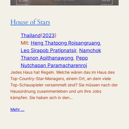
House of Stars
Thailand
(
2023
)
Mit:
Heng Thatpong Rojsangruang
,
Leo Sirapob Pratipnatsir
,
Namchok
Thanon Apithanawong
,
Pepo
Nutchapan Paramacharenroj
Jedes Haus hat Regeln. Welche wären das im Haus des
Top-Country-Star-Managers, einem Ort, an dem viele
Top-Schauspieler versammelt sind? Sie müssen nach der
Hausordnung zusammenleben und um ihre Jobs
kämpfen. Sie haben sich in den…
Mehr …