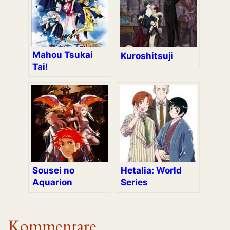
Mahou Tsukai
Kuroshitsuji
Tai!
Sousei no
Hetalia: World
Aquarion
Series
Kommentare