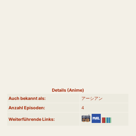
Details (Anime)
Auch bekannt als:
アーシアン
Anzahl Episoden:
4
Weiterführende Links: