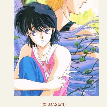
(© J.C.Staff)