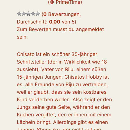
(© PrimeTime)
(
0
Bewertungen,
Durchschnitt:
0,00
von 5
)
Zum Bewerten musst du angemeldet
sein.
Chisato ist ein schöner 35-jähriger
Schriftsteller (der in Wirklichkeit wie 18
aussieht), Vater von Riju, einem süßen
15-jährigen Jungen. Chisatos Hobby ist
es, alle Freunde von Riju zu vertreiben,
weil er glaubt, dass sie sein kostbares
Kind verderben wollen. Also zeigt er den
Jungs seine gute Seite, während er den
Kuchen vergiftet, den er ihnen mit einem
Lächeln bringt. Allerdings gibt es einen
Jungen, Shunsuke, der nicht auf die