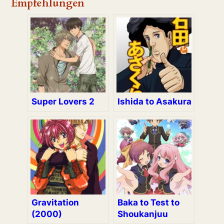
Empfehlungen
Super Lovers 2
Ishida to Asakura
Gravitation
Baka to Test to
(2000)
Shoukanjuu