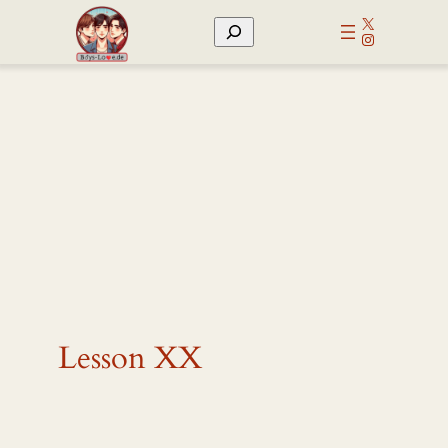
Zum
X
Suchen
Inhalt
Instagram
springen
Lesson XX