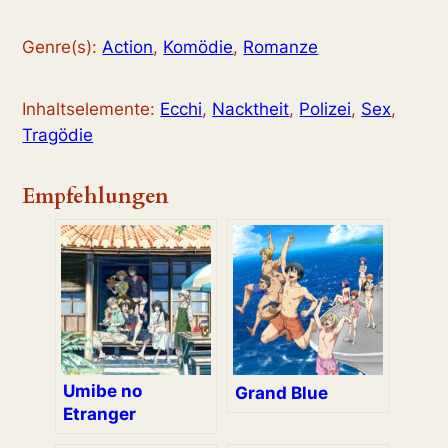
Genre(s):
Action
,
Komödie
,
Romanze
Inhaltselemente:
Ecchi
,
Nacktheit
,
Polizei
,
Sex
,
Tragödie
Empfehlungen
Umibe no
Grand Blue
Etranger