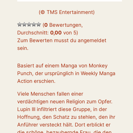
(© TMS Entertainment)
(
0
Bewertungen,
Durchschnitt:
0,00
von 5
)
Zum Bewerten musst du angemeldet
sein.
Basiert auf einem Manga von Monkey
Punch, der ursprünglich in Weekly Manga
Action erschien.
Viele Menschen fallen einer
verdächtigen neuen Religion zum Opfer.
Lupin III infiltriert diese Gruppe, in der
Hoffnung, den Schatz zu stehlen, den ihr
Anführer versteckt hält. Dort erblickt er
die schöne, bezaubernde Frau, die den