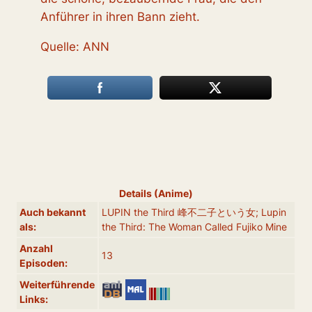
Anführer in ihren Bann zieht.
Quelle: ANN
Details (Anime)
Auch bekannt
LUPIN the Third 峰不二子という女; Lupin
als:
the Third: The Woman Called Fujiko Mine
Anzahl
13
Episoden:
Weiterführende
Links: