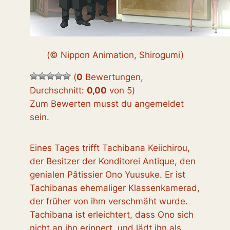
(© Nippon Animation, Shirogumi)
(
0
Bewertungen,
Durchschnitt:
0,00
von 5
)
Zum Bewerten musst du angemeldet
sein.
Eines Tages trifft Tachibana Keiichirou,
der Besitzer der Konditorei Antique, den
genialen Pâtissier Ono Yuusuke. Er ist
Tachibanas ehemaliger Klassenkamerad,
der früher von ihm verschmäht wurde.
Tachibana ist erleichtert, dass Ono sich
nicht an ihn erinnert, und lädt ihn als