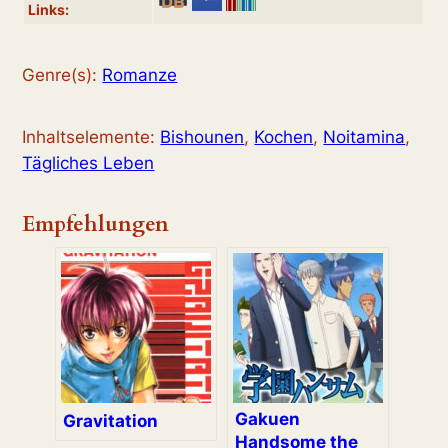
Links:
Genre(s):
Romanze
Inhaltselemente:
Bishounen
,
Kochen
,
Noitamina
,
Tägliches Leben
Empfehlungen
Gakuen
Gravitation
Handsome the