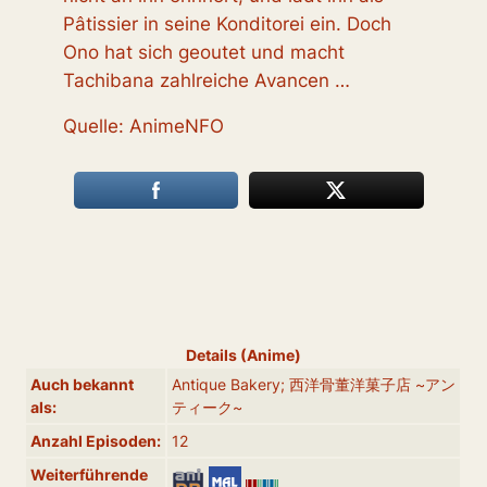
Pâtissier in seine Konditorei ein. Doch
Ono hat sich geoutet und macht
Tachibana zahlreiche Avancen …
Quelle: AnimeNFO
Details (Anime)
Auch bekannt
Antique Bakery; 西洋骨董洋菓子店 ~アン
als:
ティーク~
Anzahl Episoden:
12
Weiterführende