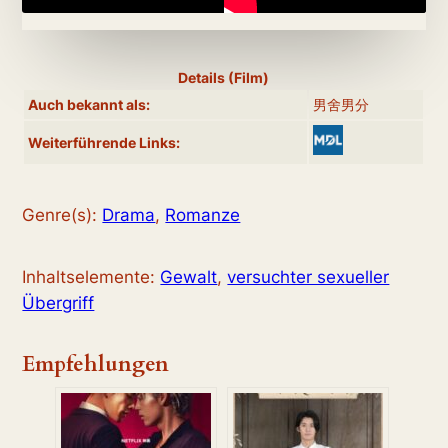
Details (Film)
Auch bekannt als:
男舍男分
Weiterführende Links:
Genre(s):
Drama
,
Romanze
Inhaltselemente:
Gewalt
,
versuchter sexueller
Übergriff
Empfehlungen