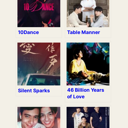
10Dance
Table Manner
46 Billion Years
Silent Sparks
of Love