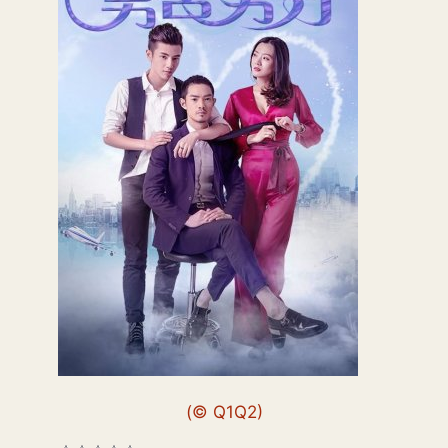
(© Q1Q2)