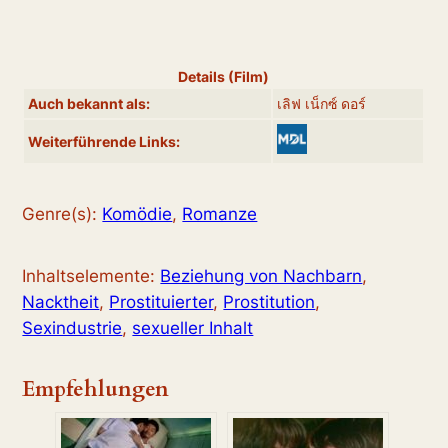
Details (Film)
Auch bekannt als:
เลิฟ เน็กซ์ ดอร์
Weiterführende Links:
Genre(s):
Komödie
,
Romanze
Inhaltselemente:
Beziehung von Nachbarn
,
Nacktheit
,
Prostituierter
,
Prostitution
,
Sexindustrie
,
sexueller Inhalt
Empfehlungen