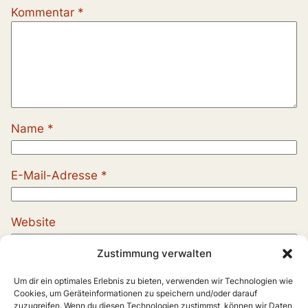
Kommentar
*
Name
*
E-Mail-Adresse
*
Website
Zustimmung verwalten
Um dir ein optimales Erlebnis zu bieten, verwenden wir Technologien wie
Cookies, um Geräteinformationen zu speichern und/oder darauf
zuzugreifen. Wenn du diesen Technologien zustimmst, können wir Daten