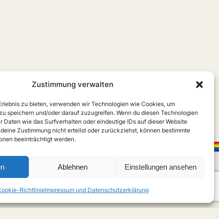
Zustimmung verwalten
 Erlebnis zu bieten, verwenden wir Technologien wie Cookies, um
zu speichern und/oder darauf zuzugreifen. Wenn du diesen Technologien
r Daten wie das Surfverhalten oder eindeutige IDs auf dieser Website
 deine Zustimmung nicht erteilst oder zurückziehst, können bestimmte
nen beeinträchtigt werden.
en
Ablehnen
Einstellungen ansehen
ookie-Richtlinie
Impressum und Datenschutzerklärung
X
Instagram
m