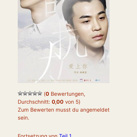
(
0
Bewertungen,
Durchschnitt:
0,00
von 5
)
Zum Bewerten musst du angemeldet
sein.
Fortsetzung von
Teil 1
.