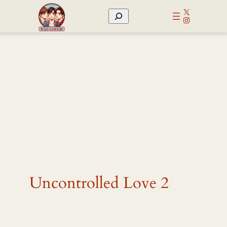
Zum
X
Suchen
Inhalt
Instagram
springen
Uncontrolled Love 2