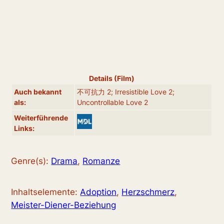
Details (Film)
Auch bekannt
不可抗力 2; Irresistible Love 2;
als:
Uncontrollable Love 2
Weiterführende
Links:
Genre(s):
Drama
,
Romanze
Inhaltselemente:
Adoption
,
Herzschmerz
,
Meister-Diener-Beziehung