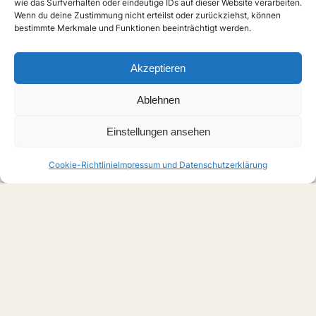
wie das Surfverhalten oder eindeutige IDs auf dieser Website verarbeiten.
Wenn du deine Zustimmung nicht erteilst oder zurückziehst, können
bestimmte Merkmale und Funktionen beeinträchtigt werden.
Akzeptieren
Ablehnen
Einstellungen ansehen
Cookie-Richtlinie
Impressum und Datenschutzerklärung