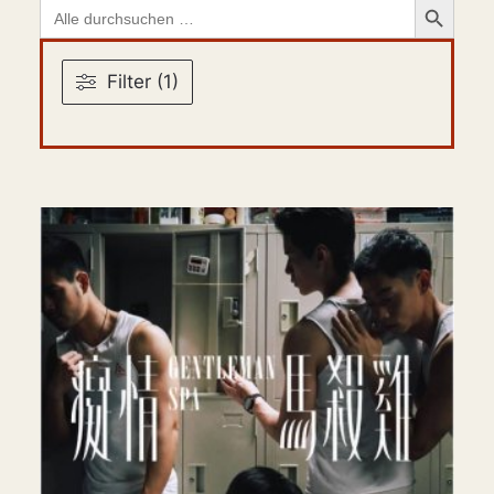
Search
for:
Filter (1)