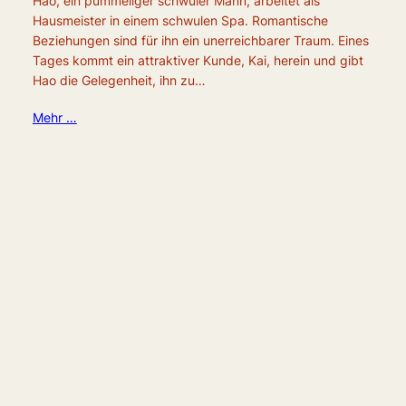
Hao, ein pummeliger schwuler Mann, arbeitet als
Hausmeister in einem schwulen Spa. Romantische
Beziehungen sind für ihn ein unerreichbarer Traum. Eines
Tages kommt ein attraktiver Kunde, Kai, herein und gibt
Hao die Gelegenheit, ihn zu…
Mehr …