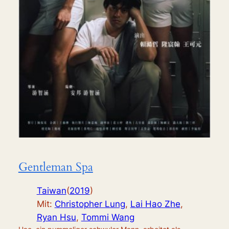
Gentleman Spa
Taiwan
(
2019
)
Mit:
Christopher Lung
,
Lai Hao Zhe
,
Ryan Hsu
,
Tommi Wang