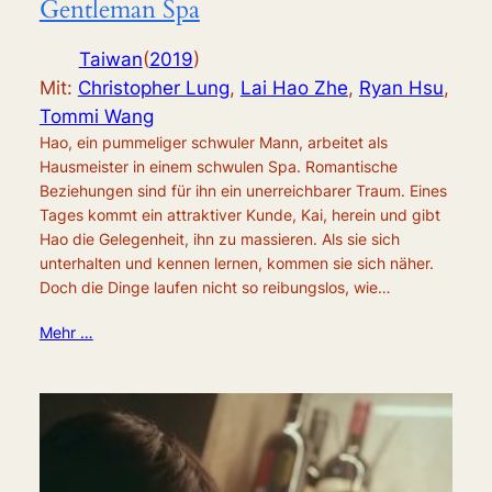
Gentleman Spa
Taiwan
(
2019
)
Mit:
Christopher Lung
,
Lai Hao Zhe
,
Ryan Hsu
,
Tommi Wang
Hao, ein pummeliger schwuler Mann, arbeitet als
Hausmeister in einem schwulen Spa. Romantische
Beziehungen sind für ihn ein unerreichbarer Traum. Eines
Tages kommt ein attraktiver Kunde, Kai, herein und gibt
Hao die Gelegenheit, ihn zu massieren. Als sie sich
unterhalten und kennen lernen, kommen sie sich näher.
Doch die Dinge laufen nicht so reibungslos, wie…
Mehr …