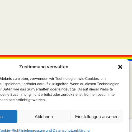
Zustimmung verwalten
 Erlebnis zu bieten, verwenden wir Technologien wie Cookies, um
zu speichern und/oder darauf zuzugreifen. Wenn du diesen Technologien
r Daten wie das Surfverhalten oder eindeutige IDs auf dieser Website
 deine Zustimmung nicht erteilst oder zurückziehst, können bestimmte
X
Instagram
m
nen beeinträchtigt werden.
en
Ablehnen
Einstellungen ansehen
ookie-Richtlinie
Impressum und Datenschutzerklärung