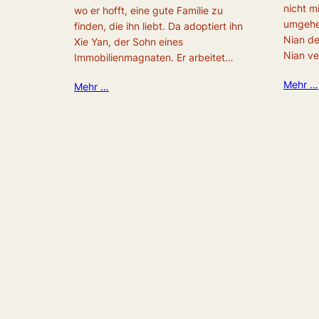
nicht m
wo er hofft, eine gute Familie zu
umgehen
finden, die ihn liebt. Da adoptiert ihn
Nian de
Xie Yan, der Sohn eines
Nian v
Immobilienmagnaten. Er arbeitet…
Mehr …
Mehr …