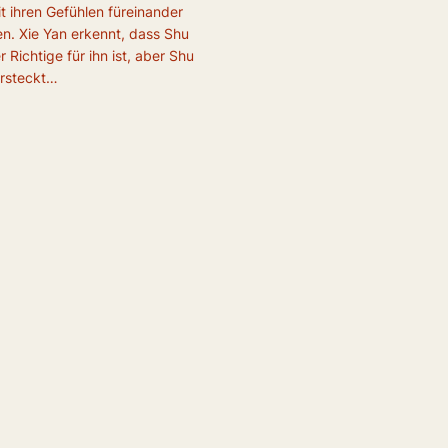
it ihren Gefühlen füreinander
. Xie Yan erkennt, dass Shu
r Richtige für ihn ist, aber Shu
ersteckt…