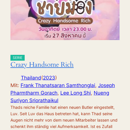
SERIE
Crazy Handsome Rich
Thailand
(
2023
)
Mit:
Frank Thanatsaran Samthonglai
,
Joseph
Pharmtharm Gorach
,
Lee Long Shi
,
Nueng
Suriyon Sriorathaikul
Thads reiche Familie hat einen neuen Butler eingestellt,
Luv. Seit Luv das Haus betreten hat, kann Thad seine
Augen nicht mehr von dem neuen Mitarbeiter lassen und
schenkt ihm ständig viel Aufmerksamkeit. Ist es Zufall