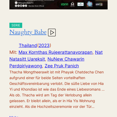
SERIE
Naughty Babe
Thailand
(
2023
)
Mit:
Max Kornthas Rujeerattanavorapan
,
Nat
Natasitt Uareksit
,
NuNew Chawarin
Perdpiriyawong
,
Zee Pruk Panich
Thacha Wongtheerawit ist mit Phayak Chatdecha Chen
aufgrund einer für beide Seiten vorteilhaften
Geschäftsvereinbarung verlobt. Die süße Liebe von Hia
Yi und Khondiao ist wie das Ende eines Liebesromans …
Als ob. Thacha wird am Tag der Verlobung allein
gelassen. Er bleibt allein, als er in Hia Yis Wohnung
einzieht. Als die Hochzeitszeremonie vor der Tür…