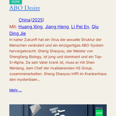
SERIE
ABO Desire
China
(
2025
)
Mit:
Huang Xing
,
Jiang Heng
,
Li Pei En
,
Qiu
Ding Jie
In naher Zukunft hat ein Virus die sexuelle Struktur der
Menschen verändert und ein einzigartiges ABO-System
hervorgebracht. Sheng Shaoyou, der Meister von
Shengfang Biology, ist jung und dominant und ein Top-
S+Alpha. Da sein Vater krank ist, muss er mit Shen
Wenlang, dem Chef der rivalisierenden HS Group,
zusammenarbeiten. Sheng Shaoyou trifft im Krankenhaus
den mysteriösen…
Mehr …