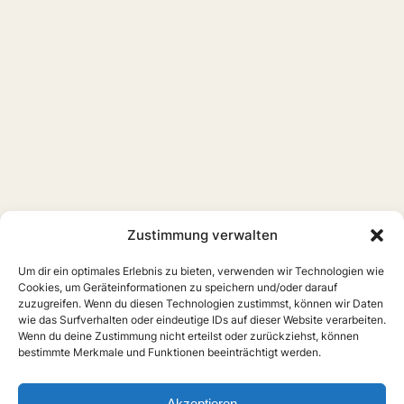
Zustimmung verwalten
Um dir ein optimales Erlebnis zu bieten, verwenden wir Technologien wie
Cookies, um Geräteinformationen zu speichern und/oder darauf
zuzugreifen. Wenn du diesen Technologien zustimmst, können wir Daten
wie das Surfverhalten oder eindeutige IDs auf dieser Website verarbeiten.
Wenn du deine Zustimmung nicht erteilst oder zurückziehst, können
bestimmte Merkmale und Funktionen beeinträchtigt werden.
Home
Boys Love
Serien
Filme
Anime
Musik
Forschung
Links
Forum
Akzeptieren