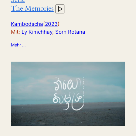
The Memories
Kambodscha
(
2023
)
Mit:
Ly Kimchhay
,
Sorn Rotana
Mehr …