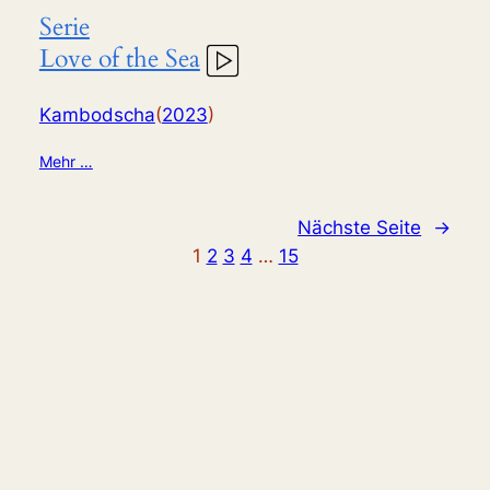
Serie
Love of the Sea
Kambodscha
(
2023
)
Mehr …
Nächste Seite
→
1
2
3
4
…
15