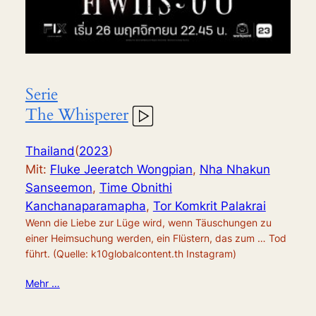
Serie
The Whisperer
Thailand
(
2023
)
Mit:
Fluke Jeeratch Wongpian
,
Nha Nhakun
Sanseemon
,
Time Obnithi
Kanchanaparamapha
,
Tor Komkrit Palakrai
Wenn die Liebe zur Lüge wird, wenn Täuschungen zu
einer Heimsuchung werden, ein Flüstern, das zum … Tod
führt. (Quelle: k10globalcontent.th Instagram)
Mehr …