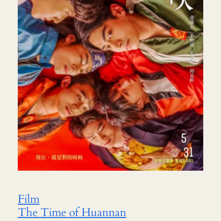
Film
The Time of Huannan