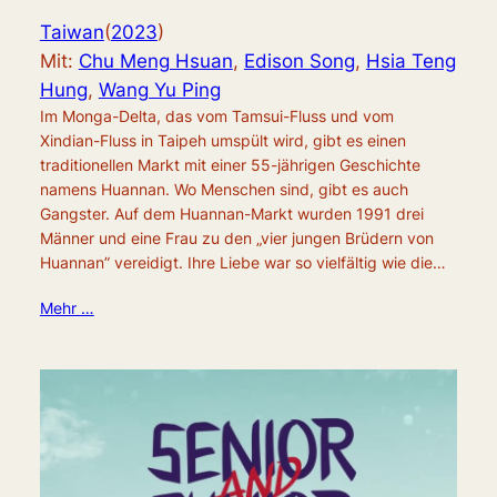
Taiwan
(
2023
)
Mit:
Chu Meng Hsuan
,
Edison Song
,
Hsia Teng
Hung
,
Wang Yu Ping
Im Monga-Delta, das vom Tamsui-Fluss und vom
Xindian-Fluss in Taipeh umspült wird, gibt es einen
traditionellen Markt mit einer 55-jährigen Geschichte
namens Huannan. Wo Menschen sind, gibt es auch
Gangster. Auf dem Huannan-Markt wurden 1991 drei
Männer und eine Frau zu den „vier jungen Brüdern von
Huannan” vereidigt. Ihre Liebe war so vielfältig wie die…
Mehr …