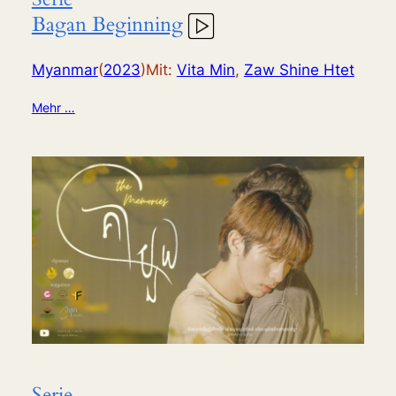
Bagan Beginning
Myanmar
(
2023
)
Mit:
Vita Min
,
Zaw Shine Htet
Mehr …
Serie