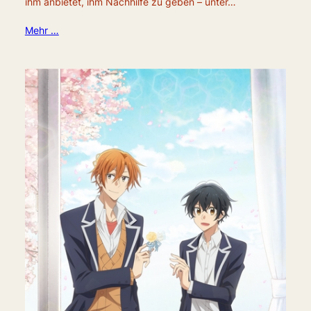
ihm anbietet, ihm Nachhilfe zu geben – unter…
Mehr …