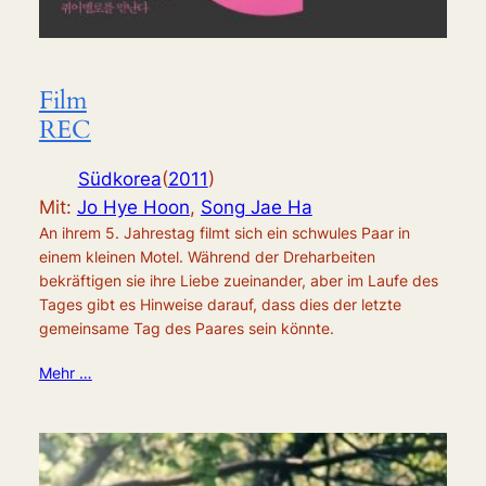
Film
REC
Südkorea
(
2011
)
Mit:
Jo Hye Hoon
,
Song Jae Ha
An ihrem 5. Jahrestag filmt sich ein schwules Paar in
einem kleinen Motel. Während der Dreharbeiten
bekräftigen sie ihre Liebe zueinander, aber im Laufe des
Tages gibt es Hinweise darauf, dass dies der letzte
gemeinsame Tag des Paares sein könnte.
Mehr …