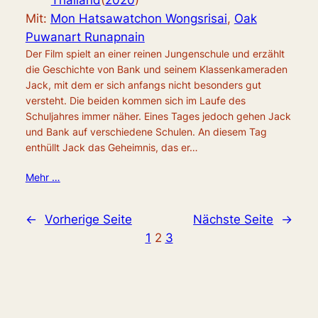
Thailand
(
2020
)
Mit:
Mon Hatsawatchon Wongsrisai
,
Oak
Puwanart Runapnain
Der Film spielt an einer reinen Jungenschule und erzählt
die Geschichte von Bank und seinem Klassenkameraden
Jack, mit dem er sich anfangs nicht besonders gut
versteht. Die beiden kommen sich im Laufe des
Schuljahres immer näher. Eines Tages jedoch gehen Jack
und Bank auf verschiedene Schulen. An diesem Tag
enthüllt Jack das Geheimnis, das er…
Mehr …
←
Vorherige Seite
Nächste Seite
→
1
2
3