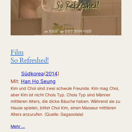
Film
So Refreshed!
Südkorea
(
2014
)
Mit:
Han Ho Seung
Kim und Choi sind zwei schwule Freunde. Kim mag Choi,
aber Kim ist nicht Chois Typ. Chois Typ sind Männer
mittleren Alters, die dicke Bäuche haben. Während sie zu
Hause spielen, bittet Choi Kim, einen Masseur mittleren
Alters anzurufen. (Quelle: Gagaoolala)
Mehr …