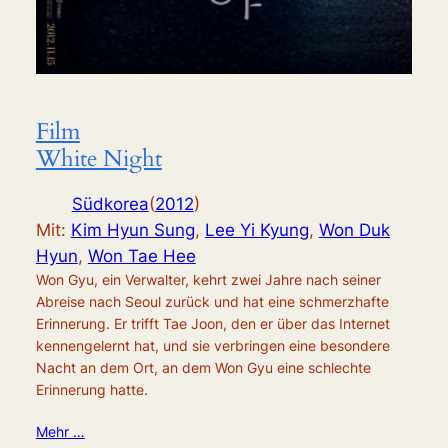
Film
White Night
Südkorea
(
2012
)
Mit:
Kim Hyun Sung
,
Lee Yi Kyung
,
Won Duk
Hyun
,
Won Tae Hee
Won Gyu, ein Verwalter, kehrt zwei Jahre nach seiner
Abreise nach Seoul zurück und hat eine schmerzhafte
Erinnerung. Er trifft Tae Joon, den er über das Internet
kennengelernt hat, und sie verbringen eine besondere
Nacht an dem Ort, an dem Won Gyu eine schlechte
Erinnerung hatte.
Mehr …