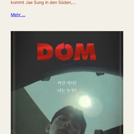
kommt Jae Sung in den Süden,…
Mehr …