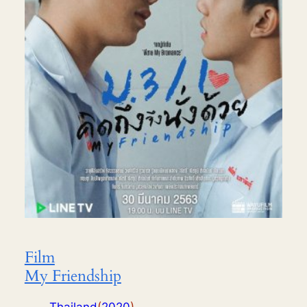
Film
My Friendship