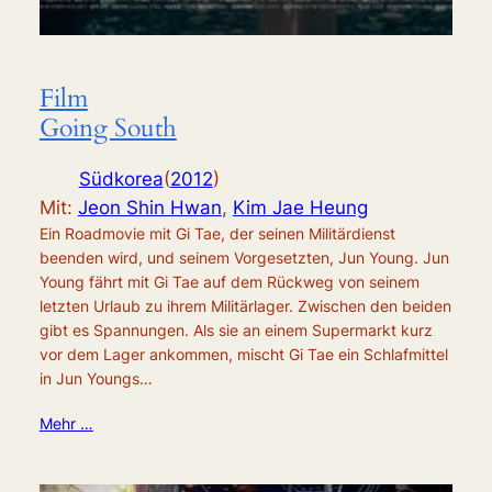
Film
Going South
Südkorea
(
2012
)
Mit:
Jeon Shin Hwan
,
Kim Jae Heung
Ein Roadmovie mit Gi Tae, der seinen Militärdienst
beenden wird, und seinem Vorgesetzten, Jun Young. Jun
Young fährt mit Gi Tae auf dem Rückweg von seinem
letzten Urlaub zu ihrem Militärlager. Zwischen den beiden
gibt es Spannungen. Als sie an einem Supermarkt kurz
vor dem Lager ankommen, mischt Gi Tae ein Schlafmittel
in Jun Youngs…
Mehr …