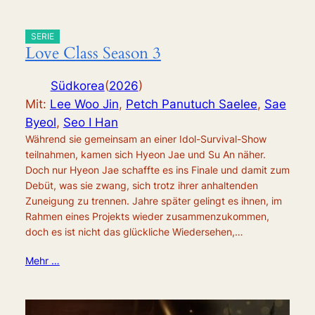
SERIE
Love Class Season 3
Südkorea
(
2026
)
Mit:
Lee Woo Jin
,
Petch Panutuch Saelee
,
Sae
Byeol
,
Seo I Han
Während sie gemeinsam an einer Idol-Survival-Show
teilnahmen, kamen sich Hyeon Jae und Su An näher.
Doch nur Hyeon Jae schaffte es ins Finale und damit zum
Debüt, was sie zwang, sich trotz ihrer anhaltenden
Zuneigung zu trennen. Jahre später gelingt es ihnen, im
Rahmen eines Projekts wieder zusammenzukommen,
doch es ist nicht das glückliche Wiedersehen,…
Mehr …