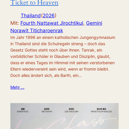
Ticket to Heaven
Thailand
(
2026
)
Mit:
Fourth Nattawat Jirochtikul
,
Gemini
Norawit Titicharoenrak
Im Jahr 1996 an einem katholischen Jungengymnasium
in Thailand sind die Schulregeln streng – doch das
Gesetz Gottes steht noch über ihnen. Tanrak, ein
vorbildlicher Schüler in Glauben und Disziplin, glaubt,
dass er eines Tages im Himmel mit seinen verstorbenen
Eltern wiedervereint sein wird, wenn er fromm bleibt.
Doch alles ändert sich, als Barth, ein…
Mehr …