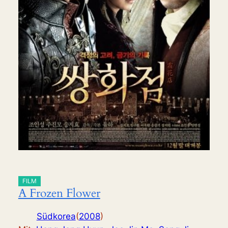
FILM
A Frozen Flower
Südkorea
(
2008
)