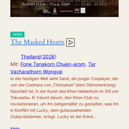
SERIE
The Masked Hearts
Thailand
(
2026
)
Mit:
Fone Tanakorn Chuen-arom
,
Tar
Vacharathorn Wongyai
In der heutigen Welt sieht Sand, ein junger Cosplayer, der
von der Coolness von „Thotsakan“ (dem Dämonenkönig)
fasziniert ist, in der Kunst des Khon Heldentum im Stil von
Tokusatsu. Er träumt davon, den Khon-Club zu
revolutionieren, um ihn zeitgemäßer zu gestalten, was ihn
in Konflikt mit Lucky, dem gutaussehenden
Clubpräsidenten, bringt. Lucky ist der Enkel…
Mehr …