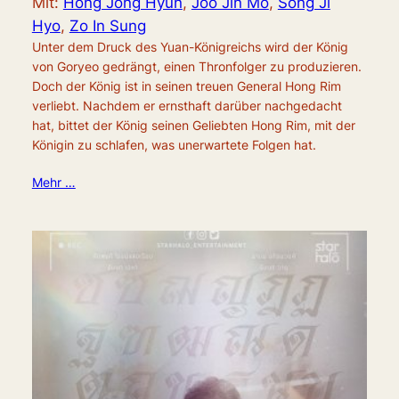
Mit:
Hong Jong Hyun
,
Joo Jin Mo
,
Song Ji
Hyo
,
Zo In Sung
Unter dem Druck des Yuan-Königreichs wird der König
von Goryeo gedrängt, einen Thronfolger zu produzieren.
Doch der König ist in seinen treuen General Hong Rim
verliebt. Nachdem er ernsthaft darüber nachgedacht
hat, bittet der König seinen Geliebten Hong Rim, mit der
Königin zu schlafen, was unerwartete Folgen hat.
Mehr …