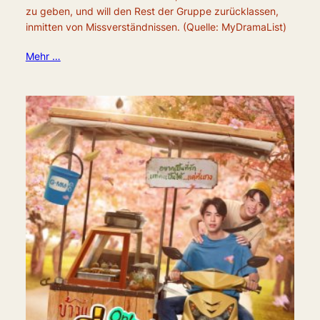
zu geben, und will den Rest der Gruppe zurücklassen,
inmitten von Missverständnissen. (Quelle: MyDramaList)
Mehr …