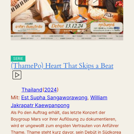
SERIE
(ThamePo) Heart That Skips a Beat
Thailand
(
2024
)
Mit:
Est Supha Sangaworawong
,
William
Jakrapatr Kaewpanpong
Als Po den Auftrag erhält, das letzte Konzert der
Boygroup Mars vor ihrer Auflösung zu dokumentieren,
wird er ungewollt zum engsten Vertrauten von Anführer
Thame. Thame steht kurz davor, sein Debüt in Südkorea