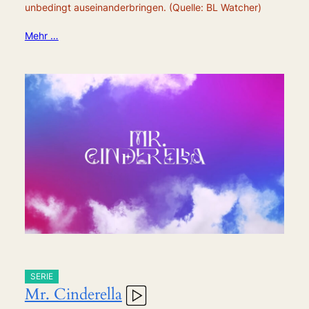
unbedingt auseinanderbringen. (Quelle: BL Watcher)
Mehr …
SERIE
Mr. Cinderella