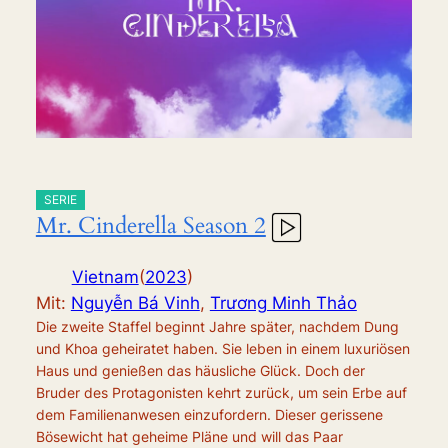
SERIE
Mr. Cinderella Season 2
Vietnam
(
2023
)
Mit:
Nguyễn Bá Vinh
,
Trương Minh Thảo
Die zweite Staffel beginnt Jahre später, nachdem Dung
und Khoa geheiratet haben. Sie leben in einem luxuriösen
Haus und genießen das häusliche Glück. Doch der
Bruder des Protagonisten kehrt zurück, um sein Erbe auf
dem Familienanwesen einzufordern. Dieser gerissene
Bösewicht hat geheime Pläne und will das Paar