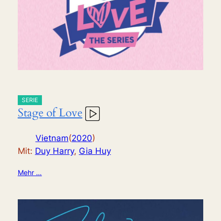
SERIE
Stage of Love
Vietnam
(
2020
)
Mit:
Duy Harry
,
Gia Huy
Mehr …