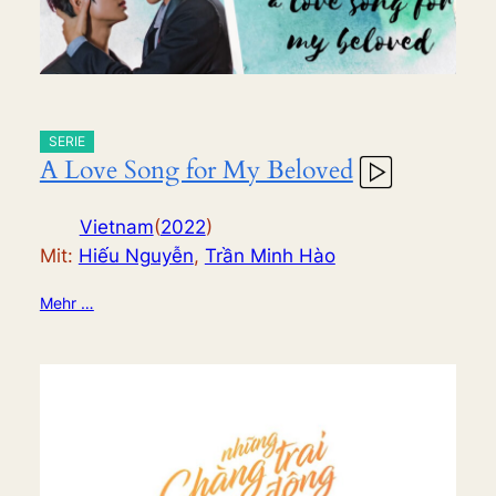
SERIE
A Love Song for My Beloved
Vietnam
(
2022
)
Mit:
Hiếu Nguyễn
,
Trần Minh Hào
Mehr …