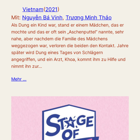
Vietnam
(
2021
)
Mit:
Nguyễn Bá Vinh
,
Trương Minh Thảo
Als Dung ein Kind war, stand er einem Mädchen, das er
mochte und das er oft sein „Aschenputtel“ nannte, sehr
nahe, aber nachdem die Familie des Mädchens
weggezogen war, verloren die beiden den Kontakt. Jahre
später wird Dung eines Tages von Schlägern
angegriffen, und ein Arzt, Khoa, kommt ihm zu Hilfe und
nimmt ihn zur…
Mehr …