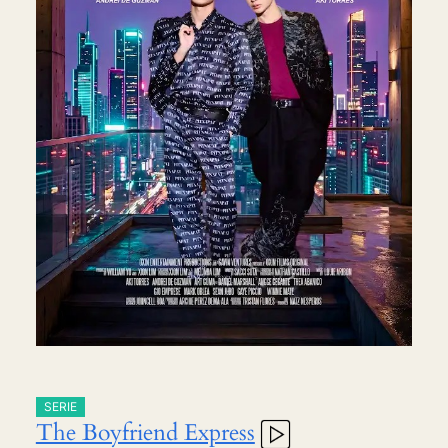
SERIE
The Boyfriend Express