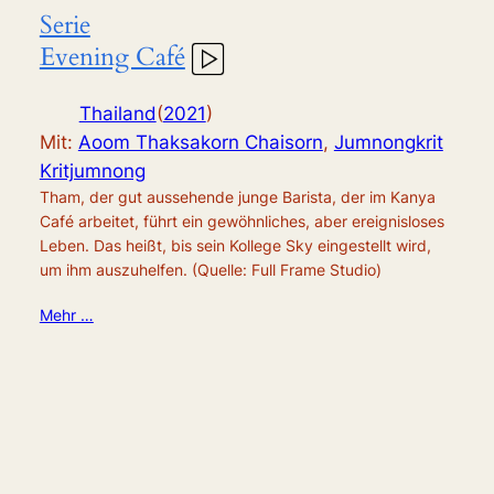
Serie
Evening Café
Thailand
(
2021
)
Mit:
Aoom Thaksakorn Chaisorn
,
Jumnongkrit
Kritjumnong
Tham, der gut aussehende junge Barista, der im Kanya
Café arbeitet, führt ein gewöhnliches, aber ereignisloses
Leben. Das heißt, bis sein Kollege Sky eingestellt wird,
um ihm auszuhelfen. (Quelle: Full Frame Studio)
Mehr …