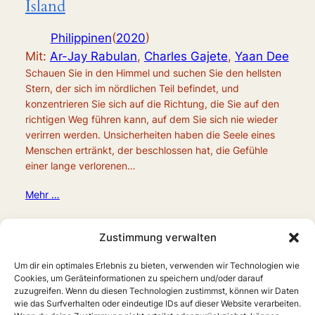
Island
Philippinen
(
2020
)
Mit:
Ar-Jay Rabulan
,
Charles Gajete
,
Yaan Dee
Schauen Sie in den Himmel und suchen Sie den hellsten
Stern, der sich im nördlichen Teil befindet, und
konzentrieren Sie sich auf die Richtung, die Sie auf den
richtigen Weg führen kann, auf dem Sie sich nie wieder
verirren werden. Unsicherheiten haben die Seele eines
Menschen ertränkt, der beschlossen hat, die Gefühle
einer lange verlorenen…
Mehr …
Zustimmung verwalten
Um dir ein optimales Erlebnis zu bieten, verwenden wir Technologien wie
Cookies, um Geräteinformationen zu speichern und/oder darauf
zuzugreifen. Wenn du diesen Technologien zustimmst, können wir Daten
wie das Surfverhalten oder eindeutige IDs auf dieser Website verarbeiten.