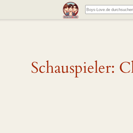
Zum
Suchen
Inhalt
springen
Schauspieler:
C