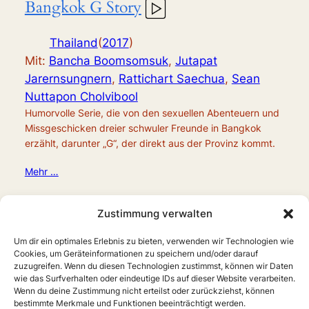
Bangkok G Story
Thailand
(
2017
)
Mit:
Bancha Boomsomsuk
,
Jutapat
Jarernsungnern
,
Rattichart Saechua
,
Sean
Nuttapon Cholvibool
Humorvolle Serie, die von den sexuellen Abenteuern und
Missgeschicken dreier schwuler Freunde in Bangkok
erzählt, darunter „G“, der direkt aus der Provinz kommt.
Mehr …
Zustimmung verwalten
Um dir ein optimales Erlebnis zu bieten, verwenden wir Technologien wie
Cookies, um Geräteinformationen zu speichern und/oder darauf
zuzugreifen. Wenn du diesen Technologien zustimmst, können wir Daten
wie das Surfverhalten oder eindeutige IDs auf dieser Website verarbeiten.
Wenn du deine Zustimmung nicht erteilst oder zurückziehst, können
bestimmte Merkmale und Funktionen beeinträchtigt werden.