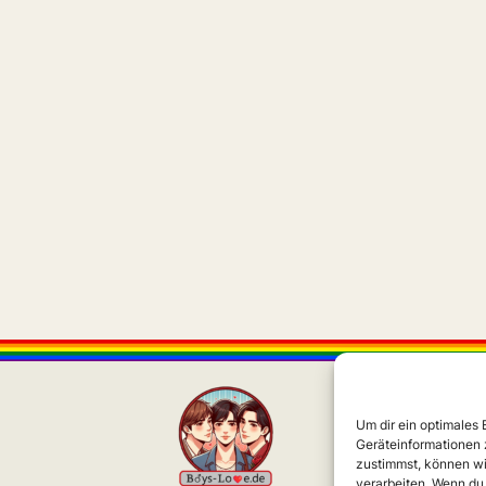
Um dir ein optimales
Geräteinformationen 
zustimmst, können wi
verarbeiten. Wenn du