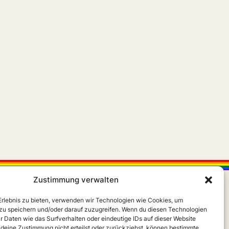
Zustimmung verwalten
 Erlebnis zu bieten, verwenden wir Technologien wie Cookies, um
zu speichern und/oder darauf zuzugreifen. Wenn du diesen Technologien
r Daten wie das Surfverhalten oder eindeutige IDs auf dieser Website
 deine Zustimmung nicht erteilst oder zurückziehst, können bestimmte