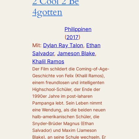
2 Cool 2 Be
4gotten
Philippinen
(
2017
)
Mit:
Dylan Ray Talon
, 
Ethan
Salvador
, 
Jameson Blake
, 
Khalil Ramos
Der Film schildert die Coming-of-Age-
Geschichte von Felix (Khalil Ramos),
einem freundlosen und intelligenten
Highschool-Schüler, der Ende der
1990er Jahre im post-laharen
Pampanga lebt. Sein Leben nimmt
eine Wendung, als die beiden neuen
halb-amerikanischen Schüler, die
Snyder-Brüder Magnus (Ethan
Salvador) und Maxim (Jameson
Blake), an seine Schule wechseln. Er