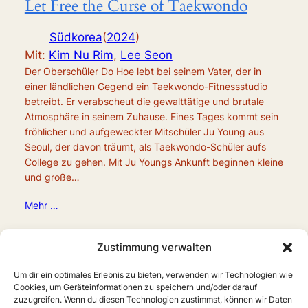
Let Free the Curse of Taekwondo
Südkorea
(
2024
)
Mit:
Kim Nu Rim
,
Lee Seon
Der Oberschüler Do Hoe lebt bei seinem Vater, der in
einer ländlichen Gegend ein Taekwondo-Fitnessstudio
betreibt. Er verabscheut die gewalttätige und brutale
Atmosphäre in seinem Zuhause. Eines Tages kommt sein
fröhlicher und aufgeweckter Mitschüler Ju Young aus
Seoul, der davon träumt, als Taekwondo-Schüler aufs
College zu gehen. Mit Ju Youngs Ankunft beginnen kleine
und große…
Mehr …
Zustimmung verwalten
Um dir ein optimales Erlebnis zu bieten, verwenden wir Technologien wie
Cookies, um Geräteinformationen zu speichern und/oder darauf
zuzugreifen. Wenn du diesen Technologien zustimmst, können wir Daten