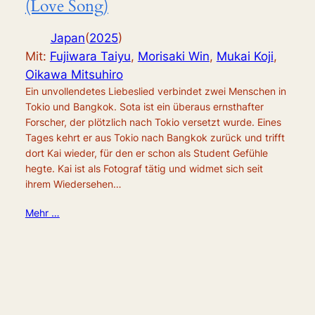
(Love Song)
Japan
(
2025
)
Mit:
Fujiwara Taiyu
,
Morisaki Win
,
Mukai Koji
,
Oikawa Mitsuhiro
Ein unvollendetes Liebeslied verbindet zwei Menschen in
Tokio und Bangkok. Sota ist ein überaus ernsthafter
Forscher, der plötzlich nach Tokio versetzt wurde. Eines
Tages kehrt er aus Tokio nach Bangkok zurück und trifft
dort Kai wieder, für den er schon als Student Gefühle
hegte. Kai ist als Fotograf tätig und widmet sich seit
ihrem Wiedersehen…
Mehr …