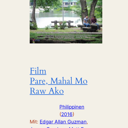
Film
Pare, Mahal Mo
Raw Ako
Philippinen
(
2016
)
Mit:
Edgar Allan Guzman
, 