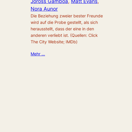
Joross Gamboa
, 
Matt Evans
, 
Nora Aunor
Die Beziehung zweier bester Freunde
wird auf die Probe gestellt, als sich
herausstellt, dass der eine in den
anderen verliebt ist. (Quellen: Click
The City Website; IMDb)
Mehr …