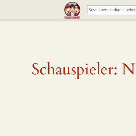
Zum
Suchen
Inhalt
springen
Schauspieler:
N