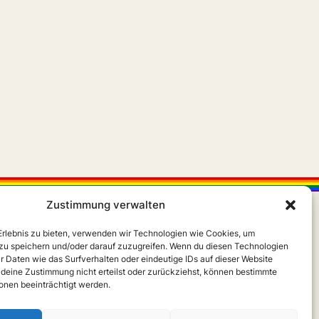
Zustimmung verwalten
 Erlebnis zu bieten, verwenden wir Technologien wie Cookies, um
zu speichern und/oder darauf zuzugreifen. Wenn du diesen Technologien
r Daten wie das Surfverhalten oder eindeutige IDs auf dieser Website
 deine Zustimmung nicht erteilst oder zurückziehst, können bestimmte
X
Instagram
m
nen beeinträchtigt werden.