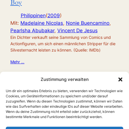
Boy
Philippinen
(
2009
)
Mit:
Madelaine Nicolas
,
Nonie Buencamino
,
Pearlsha Abubakar
,
Vincent De Jesus
Ein Dichter verkauft seine Sammlung von Comics und
Actionfiguren, um sich einen männlichen Stripper für die
Silvesternacht leisten zu können. (Quelle: IMDb)
Mehr …
Zustimmung verwalten
Um dir ein optimales Erlebnis zu bieten, verwenden wir Technologien wie
Cookies, um Geräteinformationen zu speichern und/oder darauf
zuzugreifen. Wenn du diesen Technologien zustimmst, können wir Daten
wie das Surfverhalten oder eindeutige IDs auf dieser Website verarbeiten.
Wenn du deine Zustimmung nicht erteilst oder zurückziehst, können
bestimmte Merkmale und Funktionen beeinträchtigt werden.