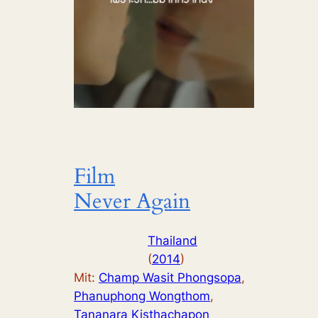
Film
Never Again
Thailand
(
2014
)
Mit:
Champ Wasit Phongsopa
, 
Phanuphong Wongthom
, 
Tananara Kisthachapon