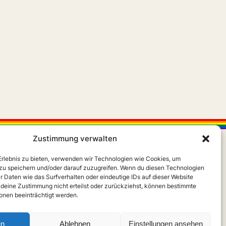
Zustimmung verwalten
 Erlebnis zu bieten, verwenden wir Technologien wie Cookies, um
zu speichern und/oder darauf zuzugreifen. Wenn du diesen Technologien
r Daten wie das Surfverhalten oder eindeutige IDs auf dieser Website
 deine Zustimmung nicht erteilst oder zurückziehst, können bestimmte
X
Instagram
m
nen beeinträchtigt werden.
en
Ablehnen
Einstellungen ansehen