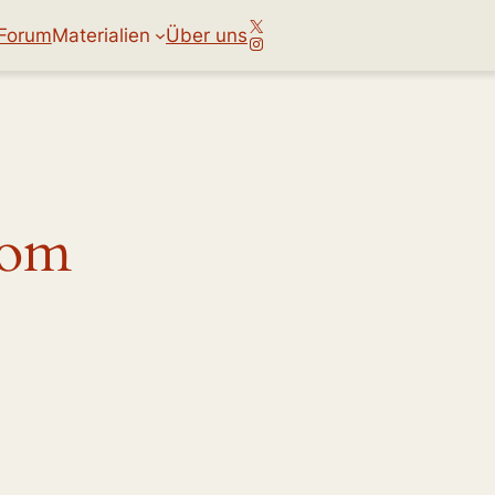
X
Forum
Materialien
Über uns
Instagram
hom