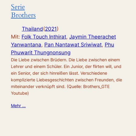
Serie
Brothers
Thailand
(
2021
)
Mit:
Folk Touch Inthirat
,
Jaymin Theerachet
Yanwantana
,
Pan Nantawat Sriwiwat
,
Phu
Phuwarit Thungnonsung
Die Liebe zwischen Brüdern. Die Liebe zwischen einem
Lehrer und einem Schüler. Ein Junior, der flirten will, und
ein Senior, der sich hinreißen lässt. Verschiedene
komplizierte Liebesgeschichten zwischen Freunden, die
miteinander verknüpft sind. (Quelle: Brothers_GTE
Youtube)
Mehr …