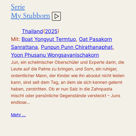
Serie
My Stubborn
Thailand
(
2025
)
Mit:
Boat Yongyut Termtuo
,
Oat Pasakorn
Sanrattana
,
Punpun Punn Chirathanaphat
,
Yoon Phusanu Wongsavanischakorn
Jun, ein schelmischer Oberschüler und Experte darin, die
Leute auf die Palme zu bringen, und Sorn, ein ruhiger,
ordentlicher Mann, der Kinder wie ihn absolut nicht leiden
kann, sind seit dem Tag, an dem sie sich kennen gelernt
haben, zerstritten. Ob er nun Salz in die Zahnpasta
mischt oder persönliche Gegenstände versteckt – Juns
endlose…
Mehr …