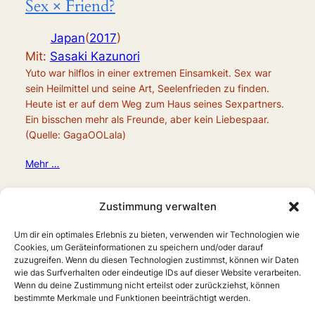
Sex × Friend?
Japan
(
2017
)
Mit:
Sasaki Kazunori
Yuto war hilflos in einer extremen Einsamkeit. Sex war
sein Heilmittel und seine Art, Seelenfrieden zu finden.
Heute ist er auf dem Weg zum Haus seines Sexpartners.
Ein bisschen mehr als Freunde, aber kein Liebespaar.
(Quelle: GagaOOLala)
Mehr …
Zustimmung verwalten
Um dir ein optimales Erlebnis zu bieten, verwenden wir Technologien wie
Cookies, um Geräteinformationen zu speichern und/oder darauf
zuzugreifen. Wenn du diesen Technologien zustimmst, können wir Daten
wie das Surfverhalten oder eindeutige IDs auf dieser Website verarbeiten.
Wenn du deine Zustimmung nicht erteilst oder zurückziehst, können
bestimmte Merkmale und Funktionen beeinträchtigt werden.