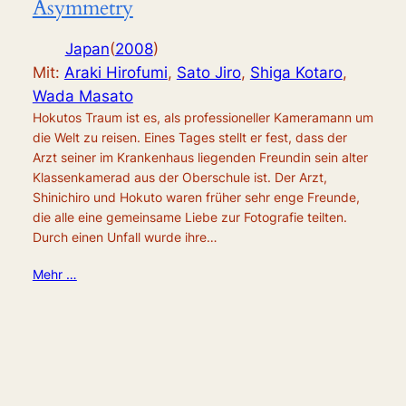
Asymmetry
Japan
(
2008
)
Mit:
Araki Hirofumi
,
Sato Jiro
,
Shiga Kotaro
,
Wada Masato
Hokutos Traum ist es, als professioneller Kameramann um
die Welt zu reisen. Eines Tages stellt er fest, dass der
Arzt seiner im Krankenhaus liegenden Freundin sein alter
Klassenkamerad aus der Oberschule ist. Der Arzt,
Shinichiro und Hokuto waren früher sehr enge Freunde,
die alle eine gemeinsame Liebe zur Fotografie teilten.
Durch einen Unfall wurde ihre…
Mehr …