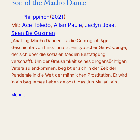
Son of the Macho Dancer
Philippinen
(
2021
)
Mit:
Ace Toledo
,
Allan Paule
,
Jaclyn Jose
,
Sean De Guzman
„Anak ng Macho Dancer“ ist die Coming-of-Age-
Geschichte von Inno. Inno ist ein typischer Gen-Z-Junge,
der sich über die sozialen Medien Bestätigung
verschafft. Um der Grausamkeit seines drogensüchtigen
Vaters zu entkommen, begibt er sich in der Zeit der
Pandemie in die Welt der männlichen Prostitution. Er wird
in ein bequemes Leben gelockt, das Jun Mallari, ein…
Mehr …