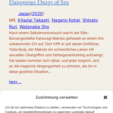
Dangerous Drugs of Sex
Japan
(
2020
)
Mit:
Kitadai Takashi
,
Nagano Kohei
,
Shinato
Ruri
,
Watanabe Sho
Nach einem Selbstmordversuch wacht der Elite-
Büroangestellte Katsuragi Makoto gefesselt an einem ihm
unbekannten Ort auf. Dort trifft er auf seinen Entführer,
Yoda Ryoji, der Makoto ein schreckliches Leben mit
sexuellen Übergriffen und Gefangenentraining aufzwingt.
Die beiden kommen sich näher, und jeder beginnt, sich
an die tragische Vergangenheit zu erinnern, die ihn in
diese gestörte Situation…
Mehr …
Zustimmung verwalten
Um dir ein optimales Erlebnis zu bieten, verwenden wir Technologien wie
Cookies, um Geräteinformationen zu speichern und/oder darauf