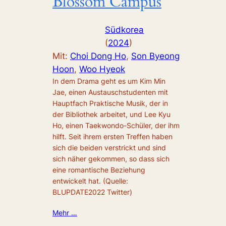
Blossom Campus
Südkorea
(
2024
)
Mit:
Choi Dong Ho
, 
Son Byeong
Hoon
, 
Woo Hyeok
In dem Drama geht es um Kim Min
Jae, einen Austauschstudenten mit
Hauptfach Praktische Musik, der in
der Bibliothek arbeitet, und Lee Kyu
Ho, einen Taekwondo-Schüler, der ihm
hilft. Seit ihrem ersten Treffen haben
sich die beiden verstrickt und sind
sich näher gekommen, so dass sich
eine romantische Beziehung
entwickelt hat. (Quelle:
BLUPDATE2022 Twitter)
Mehr …