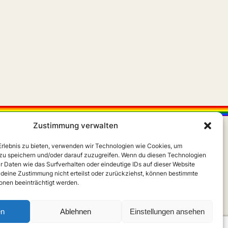
Zustimmung verwalten
 Erlebnis zu bieten, verwenden wir Technologien wie Cookies, um
zu speichern und/oder darauf zuzugreifen. Wenn du diesen Technologien
r Daten wie das Surfverhalten oder eindeutige IDs auf dieser Website
 deine Zustimmung nicht erteilst oder zurückziehst, können bestimmte
X
Instagram
m
nen beeinträchtigt werden.
en
Ablehnen
Einstellungen ansehen