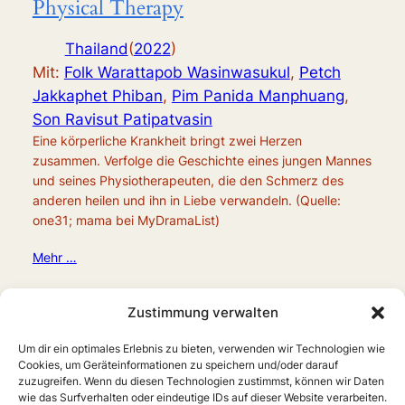
Physical Therapy
Thailand
(
2022
)
Mit:
Folk Warattapob Wasinwasukul
,
Petch
Jakkaphet Phiban
,
Pim Panida Manphuang
,
Son Ravisut Patipatvasin
Eine körperliche Krankheit bringt zwei Herzen
zusammen. Verfolge die Geschichte eines jungen Mannes
und seines Physiotherapeuten, die den Schmerz des
anderen heilen und ihn in Liebe verwandeln. (Quelle:
one31; mama bei MyDramaList)
Mehr …
Zustimmung verwalten
Um dir ein optimales Erlebnis zu bieten, verwenden wir Technologien wie
Cookies, um Geräteinformationen zu speichern und/oder darauf
zuzugreifen. Wenn du diesen Technologien zustimmst, können wir Daten
wie das Surfverhalten oder eindeutige IDs auf dieser Website verarbeiten.