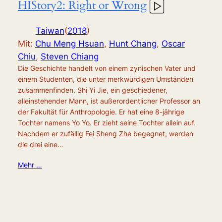
HIStory2: Right or Wrong
Taiwan
(
2018
)
Mit:
Chu Meng Hsuan
,
Hunt Chang
,
Oscar
Chiu
,
Steven Chiang
Die Geschichte handelt von einem zynischen Vater und
einem Studenten, die unter merkwürdigen Umständen
zusammenfinden. Shi Yi Jie, ein geschiedener,
alleinstehender Mann, ist außerordentlicher Professor an
der Fakultät für Anthropologie. Er hat eine 8-jährige
Tochter namens Yo Yo. Er zieht seine Tochter allein auf.
Nachdem er zufällig Fei Sheng Zhe begegnet, werden
die drei eine…
Mehr …