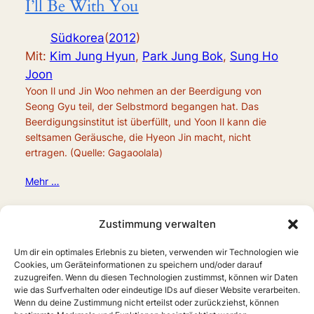
I’ll Be With You
Südkorea
(
2012
)
Mit:
Kim Jung Hyun
,
Park Jung Bok
,
Sung Ho
Joon
Yoon Il und Jin Woo nehmen an der Beerdigung von
Seong Gyu teil, der Selbstmord begangen hat. Das
Beerdigungsinstitut ist überfüllt, und Yoon Il kann die
seltsamen Geräusche, die Hyeon Jin macht, nicht
ertragen. (Quelle: Gagaoolala)
Mehr …
Zustimmung verwalten
Um dir ein optimales Erlebnis zu bieten, verwenden wir Technologien wie
Cookies, um Geräteinformationen zu speichern und/oder darauf
zuzugreifen. Wenn du diesen Technologien zustimmst, können wir Daten
wie das Surfverhalten oder eindeutige IDs auf dieser Website verarbeiten.
Wenn du deine Zustimmung nicht erteilst oder zurückziehst, können