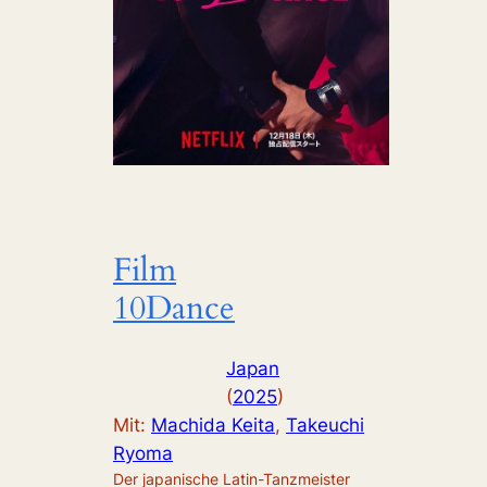
Film
10Dance
Japan
(
2025
)
Mit:
Machida Keita
, 
Takeuchi
Ryoma
Der japanische Latin-Tanzmeister