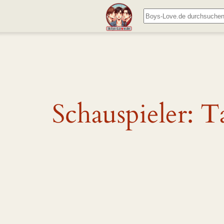
Zum
Suchen
Inhalt
springen
Schauspieler:
T