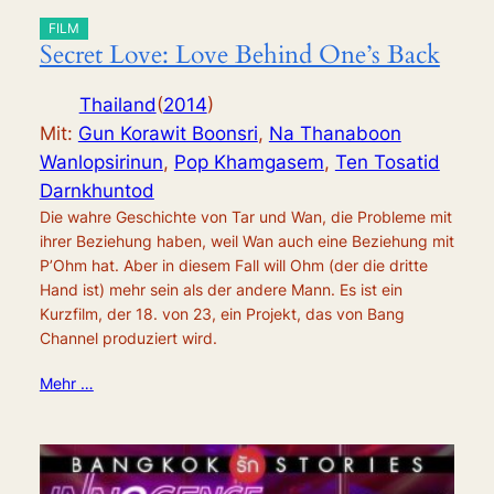
FILM
Secret Love: Love Behind One’s Back
Thailand
(
2014
)
Mit:
Gun Korawit Boonsri
,
Na Thanaboon
Wanlopsirinun
,
Pop Khamgasem
,
Ten Tosatid
Darnkhuntod
Die wahre Geschichte von Tar und Wan, die Probleme mit
ihrer Beziehung haben, weil Wan auch eine Beziehung mit
P’Ohm hat. Aber in diesem Fall will Ohm (der die dritte
Hand ist) mehr sein als der andere Mann. Es ist ein
Kurzfilm, der 18. von 23, ein Projekt, das von Bang
Channel produziert wird.
Mehr …