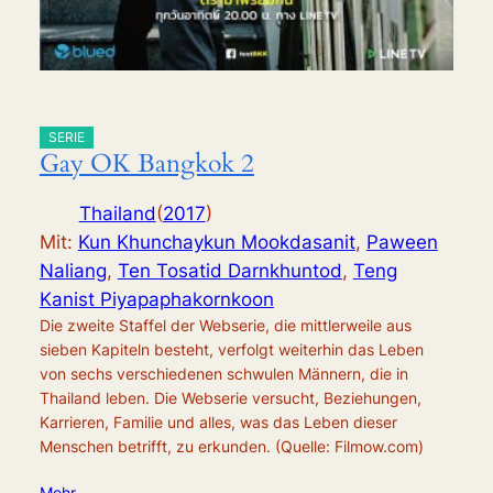
SERIE
Gay OK Bangkok 2
Thailand
(
2017
)
Mit:
Kun Khunchaykun Mookdasanit
,
Paween
Naliang
,
Ten Tosatid Darnkhuntod
,
Teng
Kanist Piyapaphakornkoon
Die zweite Staffel der Webserie, die mittlerweile aus
sieben Kapiteln besteht, verfolgt weiterhin das Leben
von sechs verschiedenen schwulen Männern, die in
Thailand leben. Die Webserie versucht, Beziehungen,
Karrieren, Familie und alles, was das Leben dieser
Menschen betrifft, zu erkunden. (Quelle: Filmow.com)
Mehr …