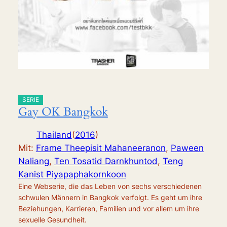
SERIE
Gay OK Bangkok
Thailand
(
2016
)
Mit:
Frame Theepisit Mahaneeranon
,
Paween
Naliang
,
Ten Tosatid Darnkhuntod
,
Teng
Kanist Piyapaphakornkoon
Eine Webserie, die das Leben von sechs verschiedenen
schwulen Männern in Bangkok verfolgt. Es geht um ihre
Beziehungen, Karrieren, Familien und vor allem um ihre
sexuelle Gesundheit.