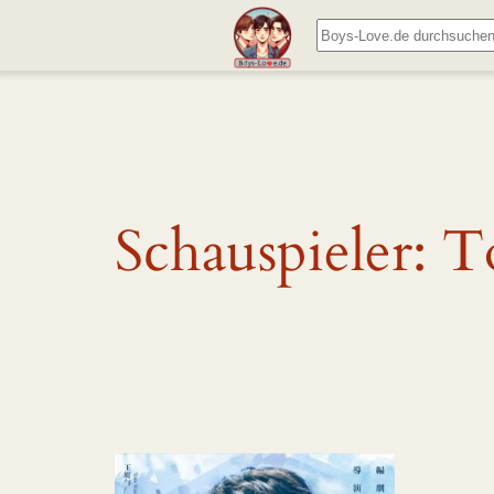
Zum
Suchen
Inhalt
springen
Schauspieler:
T