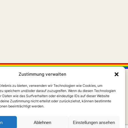
Zustimmung verwalten
 Erlebnis zu bieten, verwenden wir Technologien wie Cookies, um
zu speichern und/oder darauf zuzugreifen. Wenn du diesen Technologien
r Daten wie das Surfverhalten oder eindeutige IDs auf dieser Website
 deine Zustimmung nicht erteilst oder zurückziehst, können bestimmte
X
Instagram
m
nen beeinträchtigt werden.
en
Ablehnen
Einstellungen ansehen